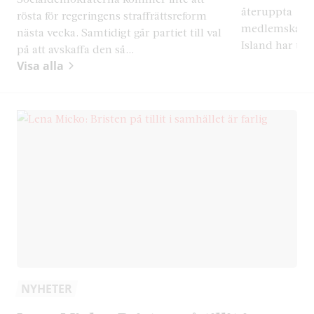
återuppta
rösta för regeringens straffrättsreform
medlemskapsf
nästa vecka. Samtidigt går partiet till val
Island har tid
på att avskaffa den så...
Visa alla
NYHETER