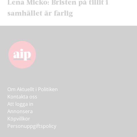
Lena Micko: Bristen på tillit i
samhället är farlig
Om Aktuellt i Politiken
Kontakta oss
Att logga in
Annonsera
Köpvillkor
Personuppgiftspolicy