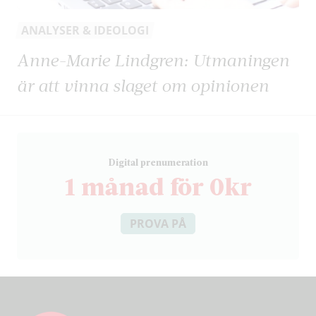
ANALYSER & IDEOLOGI
Anne-Marie Lindgren: Utmaningen
är att vinna slaget om opinionen
D
igital prenumeration
1 månad för 0kr
PROVA PÅ