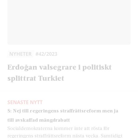
NYHETER
#42/2023
Erdoğan valsegrare i politiskt
splittrat Turkiet
SENASTE NYTT
S: Nej till regeringens straffrättsreform men ja
till avskaffad mängdrabatt
Socialdemokraterna kommer inte att rösta för
regeringens straffrättsreform nästa vecka. Samtidigt