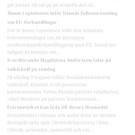
går partiet till val på att avskaffa den så...
Jämnt i opinionen inför Islands folkomröstning
om EU-förhandlingar
Det är jämnt i opinionen inför den isländska
folkomröstningen om att återuppta
medlemskapsförhandlingarna med EU. Island har
tidigare förhandlat om...
S-ordförande Magdalena Andersson talar på
valkickoff på söndag
På söndag 9 augusti håller Socialdemokraterna
valkickoff. Klockan 11.00 presenterar
partisekreterare Tobias Baudin partiets valaffischer,
vilket livesänds på partiets Youtubekanal....
Extremvädret kan leda till dyrare livsmedel
Extremvädret i Europa och andra delar av världen
förutspås sätta spår i livsmedelspriserna i höst.
Olivolja, grönsaker, spannmål och vin...