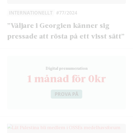
INTERNATIONELLT
#77/2024
”Väljare i Georgien känner sig
pressade att rösta på ett visst sätt”
D
igital prenumeration
1 månad för 0kr
PROVA PÅ