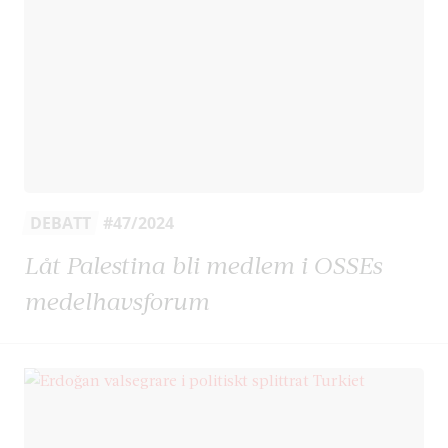
DEBATT
#47/2024
Låt Palestina bli medlem i OSSEs
medelhavsforum