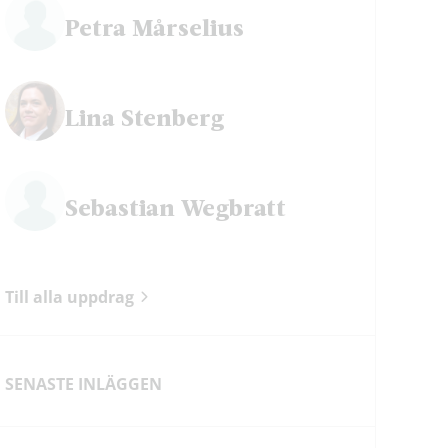
Petra Mårselius
Lina Stenberg
Sebastian Wegbratt
Till alla uppdrag
SENASTE INLÄGGEN