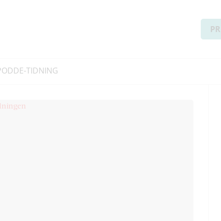
PR
PODD
E-TIDNING