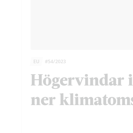
EU
#54/2023
Högervindar i
ner klimatom