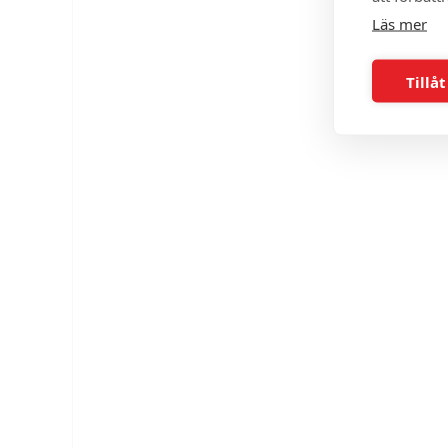
Läs mer
Tillåt