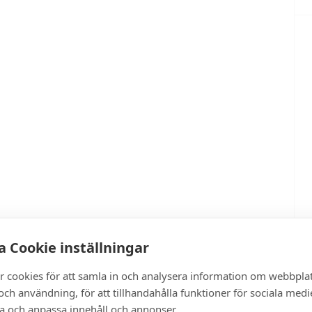
 Cookie inställningar
r cookies för att samla in och analysera information om webbpla
ch användning, för att tillhandahålla funktioner för sociala medi
ra och anpassa innehåll och annonser.