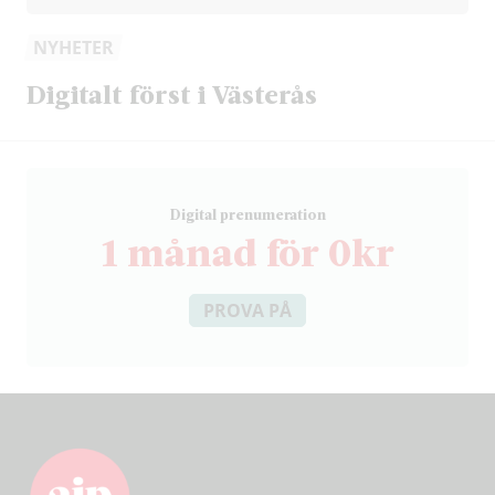
NYHETER
Digitalt först i Västerås
D
igital prenumeration
1 månad för 0kr
PROVA PÅ