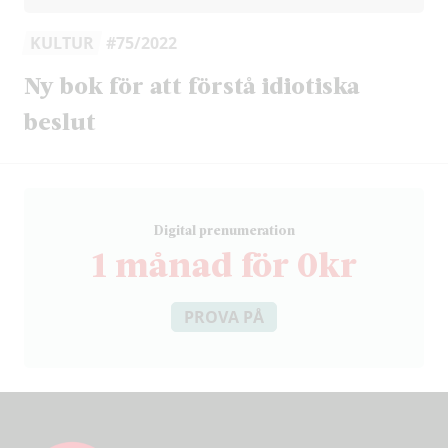
KULTUR
#75/2022
Ny bok för att förstå idiotiska
beslut
D
igital prenumeration
1 månad för 0kr
PROVA PÅ