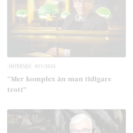
INTERVJU
#51/2023
”Mer komplex än man tidigare
trott”