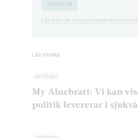
LOGGA IN
Läs mer om våra prenumerationsvarian
LÄS VIDARE
INTERVJU
My Alnebratt: Vi kan vis
politik levererar i sjukv
INTERVJU