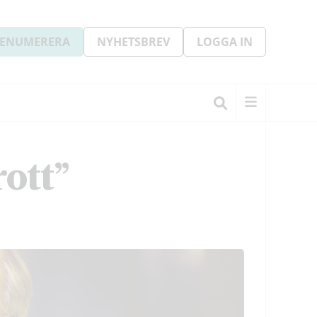
ENUMERERA
NYHETSBREV
LOGGA IN
ott”