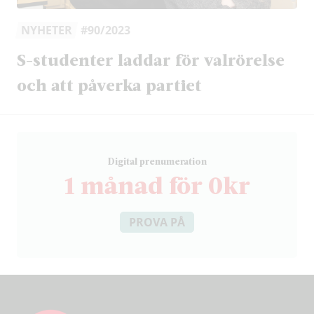
NYHETER
#90/2023
S-studenter laddar för valrörelse
och att påverka partiet
D
igital prenumeration
1 månad för 0kr
PROVA PÅ