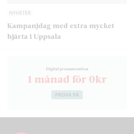
NYHETER
Kampanjdag med extra mycket
hjärta i Uppsala
D
igital prenumeration
1 månad för 0kr
PROVA PÅ