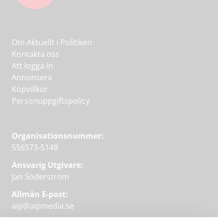
Om Aktuellt i Politiken
Kontakta oss
Att logga in
Annonsera
Köpvillkor
Personuppgiftspolicy
Organisationsnummer:
556573-5148
Ansvarig Utgivare:
Jan Söderström
Allmän E-post:
aip@aipmedia.se