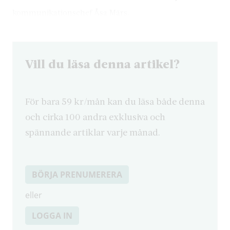
kommunikationschef Åsa Märs.
Vill du läsa denna artikel?
För bara 59 kr/mån kan du läsa både denna
och cirka 100 andra exklusiva och
spännande artiklar varje månad.
BÖRJA PRENUMERERA
eller
LOGGA IN