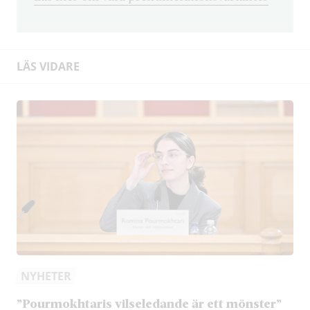
LÄS VIDARE
NYHETER
”Pourmokhtaris vilseledande är ett mönster”