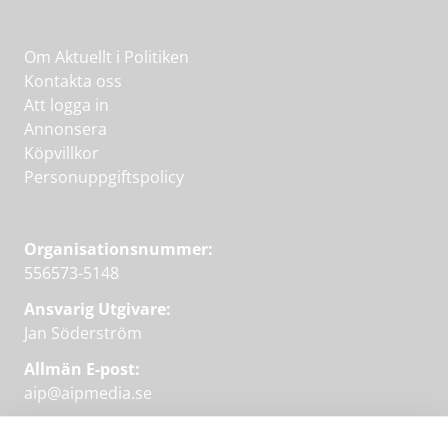
Om Aktuellt i Politiken
Kontakta oss
Att logga in
Annonsera
Köpvillkor
Personuppgiftspolicy
Organisationsnummer:
556573-5148
Ansvarig Utgivare:
Jan Söderström
Allmän E-post:
aip@aipmedia.se
Kundtjänst: