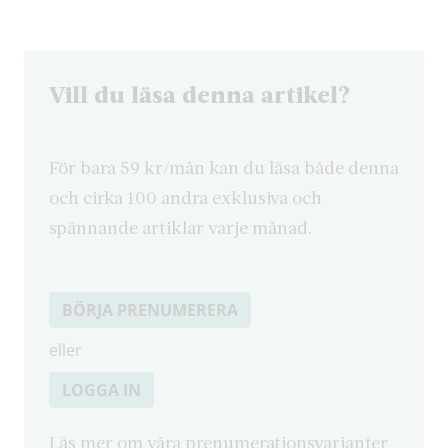
Vill du läsa denna artikel?
För bara 59 kr/mån kan du läsa både denna
och cirka 100 andra exklusiva och
spännande artiklar varje månad.
BÖRJA PRENUMERERA
eller
LOGGA IN
Läs mer om våra prenumerationsvarianter