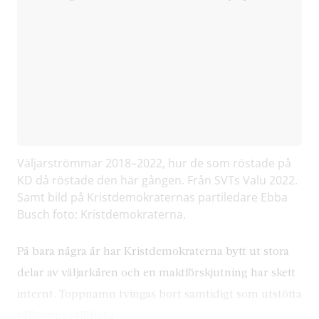
Väljarströmmar 2018–2022, hur de som röstade på
KD då röstade den här gången. Från SVTs Valu 2022.
Samt bild på Kristdemokraternas partiledare Ebba
Busch foto: Kristdemokraterna.
På bara några år har Kristdemokraterna bytt ut stora
delar av väljarkåren och en maktförskjutning har skett
internt. Toppnamn tvingas bort samtidigt som utstötta
välkomnas tillbaka.