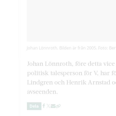
Johan Lönnroth. Bilden är från 2005. Foto: Ber
Johan Lönnroth, före detta vic
politisk talesperson för V, har
Lindgren och Henrik Arnstad och
avseenden.
Dela