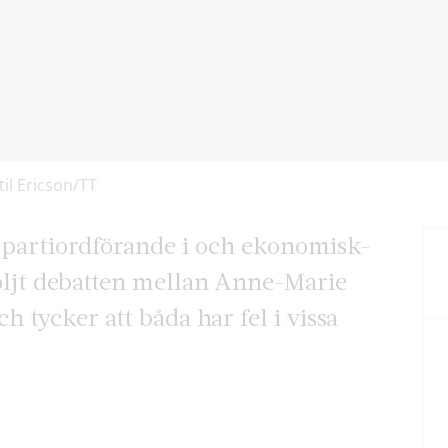
til Ericson/TT
e partiordförande i och ekonomisk-
 följt debatten mellan Anne-Marie
 tycker att båda har fel i vissa