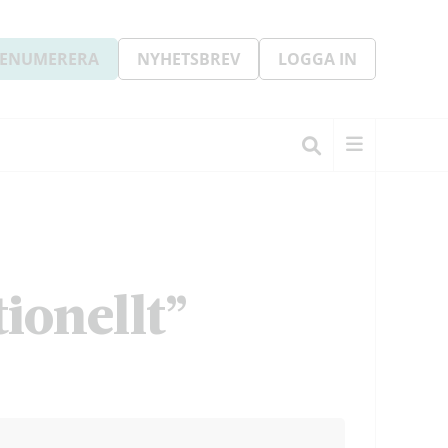
ENUMERERA
NYHETSBREV
LOGGA IN
ionellt”