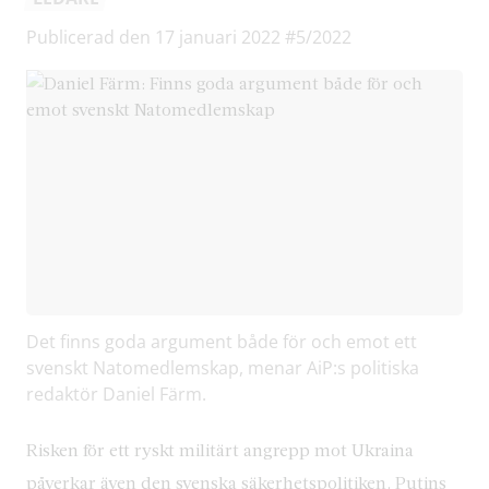
Publicerad den 17 januari 2022
#5/2022
Det finns goda argument både för och emot ett
svenskt Natomedlemskap, menar AiP:s politiska
redaktör Daniel Färm.
Risken för ett ryskt militärt angrepp mot Ukraina
påverkar även den svenska säkerhetspolitiken. Putins