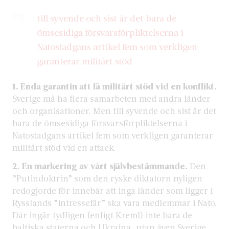
till syvende och sist är det bara de
ömsesidiga försvarsförpliktelserna i
Natostadgans artikel fem som verkligen
garanterar militärt stöd
1. Enda garantin att få militärt stöd vid en konflikt.
Sverige må ha flera samarbeten med andra länder
och organisationer. Men till syvende och sist är det
bara de ömsesidiga försvarsförpliktelserna i
Natostadgans artikel fem som verkligen garanterar
militärt stöd vid en attack.
2. En markering av vårt självbestämmande.
Den
”Putindoktrin” som den ryske diktatorn nyligen
redogjorde för innebär att inga länder som ligger i
Rysslands ”intressefär” ska vara medlemmar i Nato.
Där ingår tydligen (enligt Kreml) inte bara de
baltiska staterna och Ukraina, utan även Sverige,