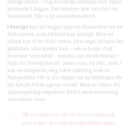
många andra – nog försiktigt sökande och öppet
prövande i frågan. Det behöver inte vara fel i en
demokrati. Eller i en socialdemokrati.
I Sverige
har det seglat upp en diskussion om en
Natooption, som Finland har antagit. Men en
sådan har vi de facto redan. Den säger ju bara det
självklara: våra länder kan – om och när vi så
bedömer vara klokt – ansöka om medlemskap i
Nato. En Natooption får anses vara ett litet, men i
sak meningslöst, steg i den riktning som de
Natopositiva vill ta. En signal om inriktningen för
det fall att Putin agerar oklokt. Med de risker för
upptrappning respektive fördel med markering
som listats ovan.
till syvende och sist är det en enda sak
som avgör: det säkerhetspolitiska läget