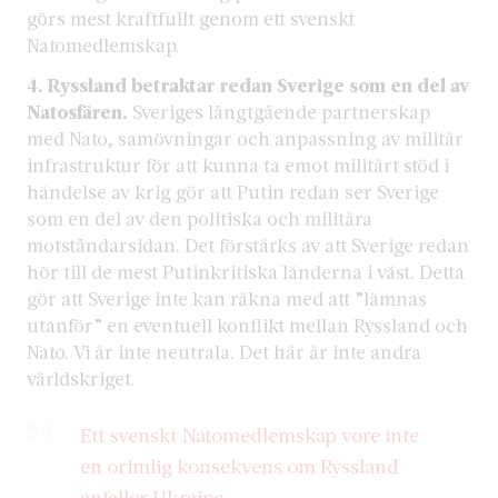
görs mest kraftfullt genom ett svenskt
Natomedlemskap.
4. Ryssland betraktar redan Sverige som en del av
Natosfären.
Sveriges långtgående partnerskap
med Nato, samövningar och anpassning av militär
infrastruktur för att kunna ta emot militärt stöd i
händelse av krig gör att Putin redan ser Sverige
som en del av den politiska och militära
motståndarsidan. Det förstärks av att Sverige redan
hör till de mest Putinkritiska länderna i väst. Detta
gör att Sverige inte kan räkna med att ”lämnas
utanför” en eventuell konflikt mellan Ryssland och
Nato. Vi är inte neutrala. Det här är inte andra
världskriget.
Ett svenskt Natomedlemskap vore inte
en orimlig konsekvens om Ryssland
anfaller Ukraina.