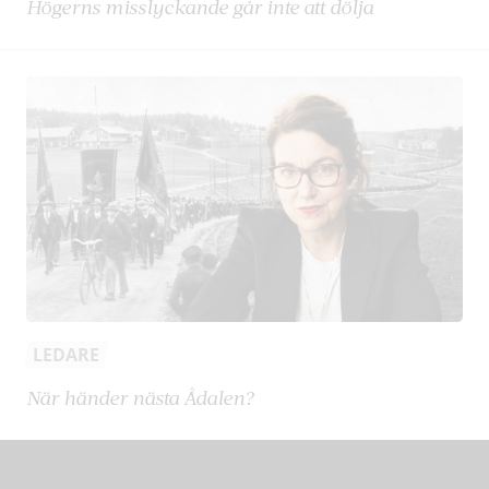
Högerns misslyckande går inte att dölja
LEDARE
När händer nästa Ådalen?