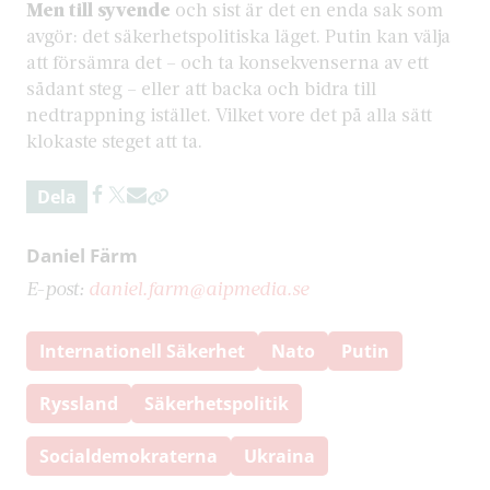
Men till syvende
och sist är det en enda sak som
avgör: det säkerhetspolitiska läget. Putin kan välja
att försämra det – och ta konsekvenserna av ett
sådant steg – eller att backa och bidra till
nedtrappning istället. Vilket vore det på alla sätt
klokaste steget att ta.
Dela
Daniel Färm
E-post:
daniel.farm@aipmedia.se
Internationell Säkerhet
Nato
Putin
Ryssland
Säkerhetspolitik
Socialdemokraterna
Ukraina