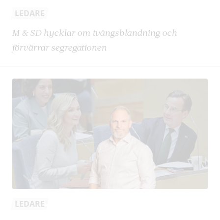
LEDARE
M & SD hycklar om tvångsblandning och
förvärrar segregationen
LEDARE