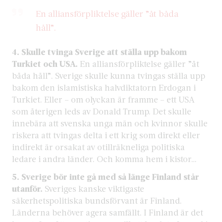
En alliansförpliktelse gäller ”åt båda
håll”.
4.
Skulle tvinga Sverige att ställa upp bakom
Turkiet och USA.
En alliansförpliktelse gäller ”åt
båda håll”. Sverige skulle kunna tvingas ställa upp
bakom den islamistiska halvdiktatorn Erdogan i
Turkiet. Eller – om olyckan är framme – ett USA
som återigen leds av Donald Trump. Det skulle
innebära att svenska unga män och kvinnor skulle
riskera att tvingas delta i ett krig som direkt eller
indirekt är orsakat av otillräkneliga politiska
ledare i andra länder. Och komma hem i kistor…
5.
Sverige bör inte gå med så länge Finland står
utanför.
Sveriges kanske viktigaste
säkerhetspolitiska bundsförvant är Finland.
Länderna behöver agera samfällt. I Finland är det