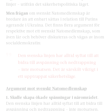
linjer – utifrån det säkerhetspolitiska läget.
Men frågan
om svenskt Natomedlemskap är
bredare än att enbart sättas i relation till Putins
agerande i Ukraina. Det finns flera argument för
respektive mot ett svenskt Natomedlemskap, som
även lär och behöver diskuteras och vägas av inom
socialdemokratin:
Den svenska linjen har alltid syftat till att
bidra till avspänning och nedtrappning
– inte motsatsen. Det är särskilt viktigt i
ett upptrappat säkerhetsläge.
Argument mot svenskt Natomedlemskap
1. Skulle skapa ökade spänningar i närområdet
.
Den svenska linjen har alltid syftat till att bidra till
avspänning och nedtrappning – inte motsatsen.