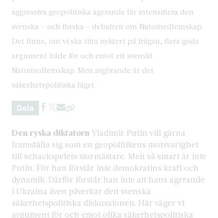
aggressiva geopolitiska agerande lär intensifiera den
svenska – och finska – debatten om Natomedlemskap.
Det finns, om vi ska titta nyktert på frågan, flera goda
argument både för och emot ett svenskt
Natomedlemskap. Men avgörande är det
säkerhetspolitiska läget.
Dela
Den ryska diktatorn
Vladimir Putin vill gärna
framställa sig som en geopolitikens motsvarighet
till schackspelets stormästare. Men så smart är inte
Putin. För han förstår inte demokratins kraft och
dynamik. Därför förstår han inte att hans agerande
i Ukraina även påverkar den svenska
säkerhetspolitiska diskussionen. Här väger vi
argument för och emot olika säkerhetspolitiska