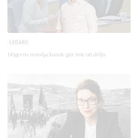
LEDARE
Högerns misslyckande går inte att dölja