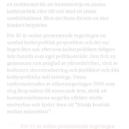
en trollformel för att frambesvärja en annan
kulturpolitik eller till och med ett annat
samhällsklimat. Men det finns förstås en mer
konkret betydelse.
För 50 år sedan presenterade regeringen en
samlad kulturpolitisk proposition och det var
ingen liten sak eftersom kulturpolitiken tidigare
inte funnits som eget politikområde. Den fick en
gemensam ram präglad av yttrandefrihet, vård av
kulturarv, decentralisering och jämlikhet och åtta
kulturpolitiska mål fastslogs. Dessa
omformulerades av alliansregeringen 2009 som
slog ihop målen till nuvarande fem, strök att
kommersialismens negativa effekter skulle
motverkas och tyvärr även att ”främja kontakt
mellan människor”.
För 50 år sedan presenterade regeringen