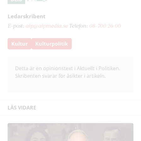
Ledarskribent
E-post:
aip@aipmedia.se
Telefon:
08-700 26 00
Kultur
Kulturpolitik
Detta är en opinionstext i Aktuellt i Politiken.
Skribenten svarar för åsikter i artikeln.
LÄS VIDARE