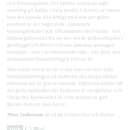
och föreningslivet. Det behövs också en rejäl
satsning på kultur i hela landet. I termer av vision
kan det kanske låta futtigt men när det gäller
position är det avgörande. Allmänna
samlingslokaler står tillsammans med studie- och
bildningsförbund för en stor del av kulturutbudet i
glesbyggd och förort och där minskar anslagen
drastiskt – och i accelererande takt – när även den
kommunala finansieringen räknas in.
Min enkla vision är att vi ska röra oss bort från
missuppfattningen att kulturen ska skapa tillväxt
eftersom det är precis tvärtom. Tillväxten bidrar till
det goda samhället där kulturen är en självklar och
viktig del. Marknaden är som bekant en god
tjänare men en usel herre.
Nina Andersson
är vd på Folkets Hus och Parker
Dela