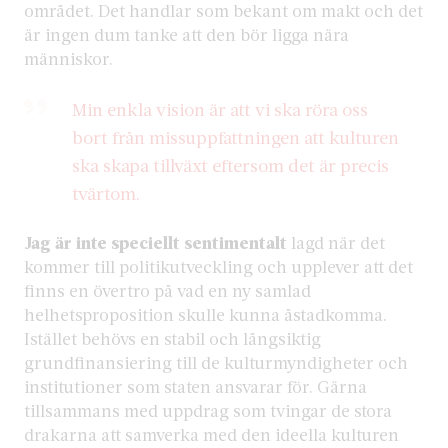
området. Det handlar som bekant om makt och det
är ingen dum tanke att den bör ligga nära
människor.
Min enkla vision är att vi ska röra oss
bort från missuppfattningen att kulturen
ska skapa tillväxt eftersom det är precis
tvärtom.
Jag är inte speciellt sentimentalt
lagd när det
kommer till politikutveckling och upplever att det
finns en övertro på vad en ny samlad
helhetsproposition skulle kunna åstadkomma.
Istället behövs en stabil och långsiktig
grundfinansiering till de kulturmyndigheter och
institutioner som staten ansvarar för. Gärna
tillsammans med uppdrag som tvingar de stora
drakarna att samverka med den ideella kulturen