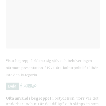
Vissa begrepp förklarar sig själv och behöver ingen
närmare presentation. ”1974-års-kulturpolitik” tillhör
inte den kategorin.
Dela
Ofta används begreppet
i betydelsen ”förr var det
underbart och nu är det dåligt” och slängs in som