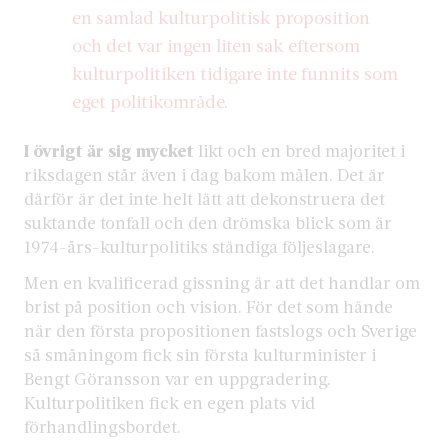
en samlad kulturpolitisk proposition
och det var ingen liten sak eftersom
kulturpolitiken tidigare inte funnits som
eget politikområde.
I övrigt är sig mycket
likt och en bred majoritet i
riksdagen står även i dag bakom målen. Det är
därför är det inte helt lätt att dekonstruera det
suktande tonfall och den drömska blick som är
1974-års-kulturpolitiks ständiga följeslagare.
Men en kvalificerad gissning är att det handlar om
brist på position och vision. För det som hände
när den första propositionen fastslogs och Sverige
så småningom fick sin första kulturminister i
Bengt Göransson var en uppgradering.
Kulturpolitiken fick en egen plats vid
förhandlingsbordet.