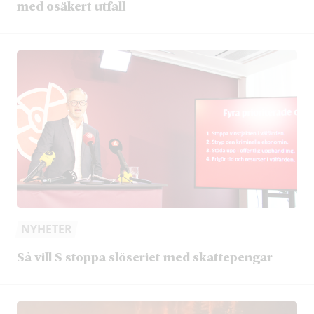
med osäkert utfall
NYHETER
Så vill S stoppa slöseriet med skattepengar