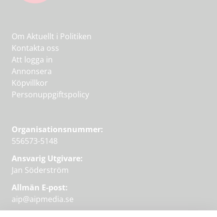
Om Aktuellt i Politiken
Kontakta oss
Att logga in
Annonsera
Köpvillkor
Personuppgiftspolicy
Organisationsnummer:
556573-5148
Ansvarig Utgivare:
Jan Söderström
Allmän E-post:
aip@aipmedia.se
Kundtjänst: