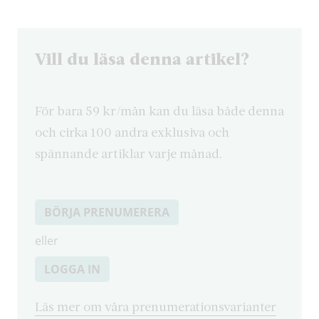
Vill du läsa denna artikel?
För bara 59 kr/mån kan du läsa både denna
och cirka 100 andra exklusiva och
spännande artiklar varje månad.
BÖRJA PRENUMERERA
eller
LOGGA IN
Läs mer om våra prenumerationsvarianter