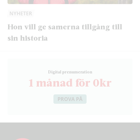
NYHETER
Hon vill ge samerna tillgång till
sin historia
D
igital prenumeration
1 månad för 0kr
PROVA PÅ