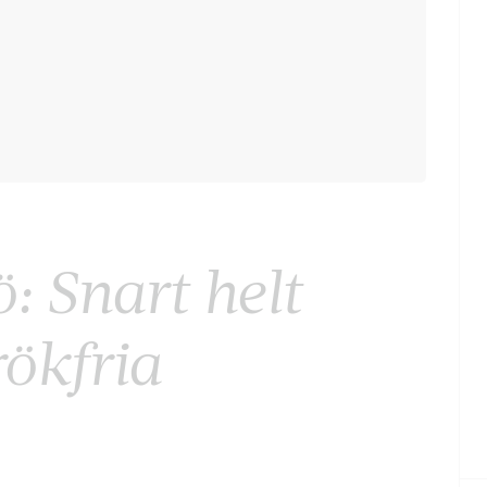
: Snart helt
ökfria