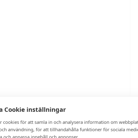
 Cookie inställningar
r cookies för att samla in och analysera information om webbpla
ch användning, för att tillhandahålla funktioner för sociala medi
ra och anpassa innehåll och annonser.