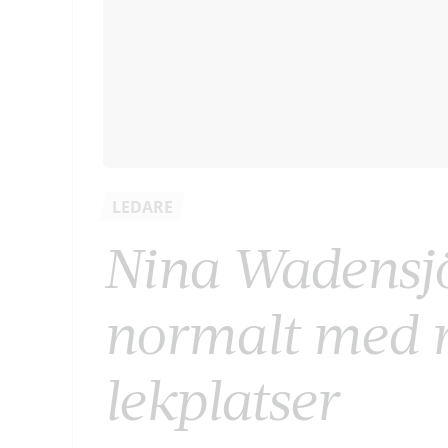
LEDARE
Nina Wadensjö
normalt med r
lekplatser