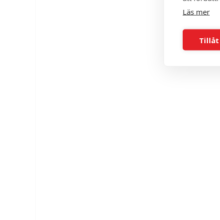
Läs mer
Tillåt