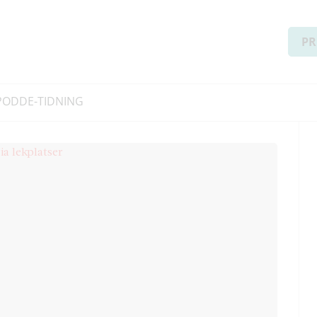
PR
PODD
E-TIDNING