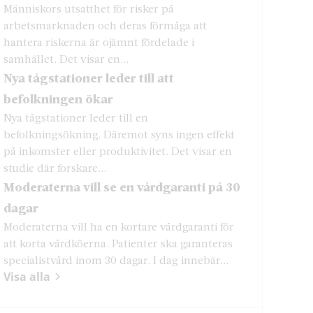
Människors utsatthet för risker på
arbetsmarknaden och deras förmåga att
hantera riskerna är ojämnt fördelade i
samhället. Det visar en...
Nya tågstationer leder till att
befolkningen ökar
Nya tågstationer leder till en
befolkningsökning. Däremot syns ingen effekt
på inkomster eller produktivitet. Det visar en
studie där forskare...
Moderaterna vill se en vårdgaranti på 30
dagar
Moderaterna vill ha en kortare vårdgaranti för
att korta vårdköerna. Patienter ska garanteras
specialistvård inom 30 dagar. I dag innebär...
Visa alla