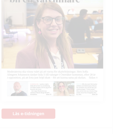
Läs e-tidningen