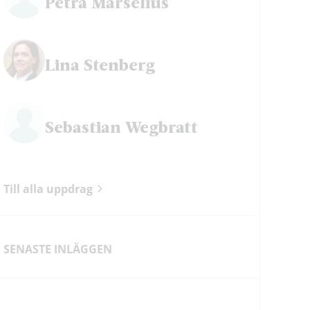
Petra Mårselius
Lina Stenberg
Sebastian Wegbratt
Till alla uppdrag
SENASTE INLÄGGEN