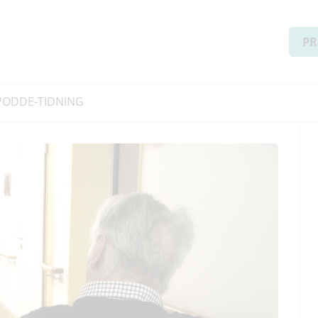
PR
PODD
E-TIDNING