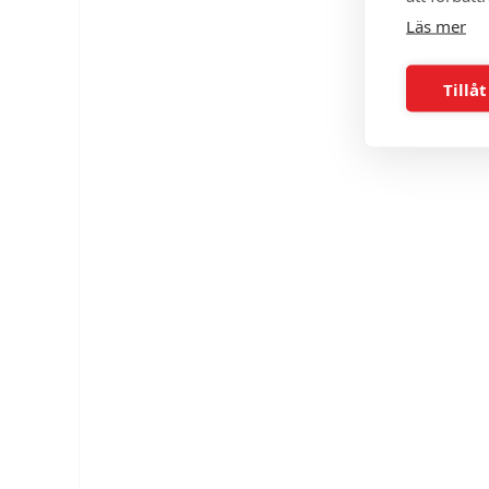
Läs mer
Tillåt