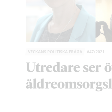
VECKANS POLITISKA FRÅGA
#47/2021
Utredare ser 
äldreomsorgs