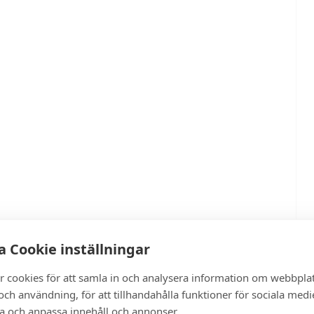
 Cookie inställningar
r cookies för att samla in och analysera information om webbpla
ch användning, för att tillhandahålla funktioner för sociala medi
ra och anpassa innehåll och annonser.