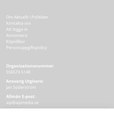
Om Aktuellt i Politiken
Kontakta oss
Att logga in
Annonsera
Köpvillkor
Personuppgiftspolicy
Organisationsnummer:
556573-5148
Ansvarig Utgivare:
Jan Söderström
Allmän E-post:
aip@aipmedia.se
Kundtjänst: