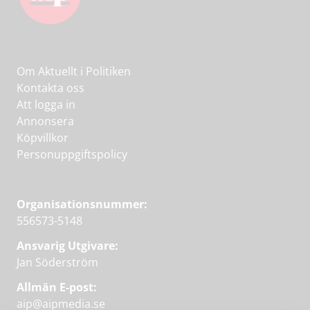
Om Aktuellt i Politiken
Kontakta oss
Att logga in
Annonsera
Köpvillkor
Personuppgiftspolicy
Organisationsnummer:
556573-5148
Ansvarig Utgivare:
Jan Söderström
Allmän E-post:
aip@aipmedia.se