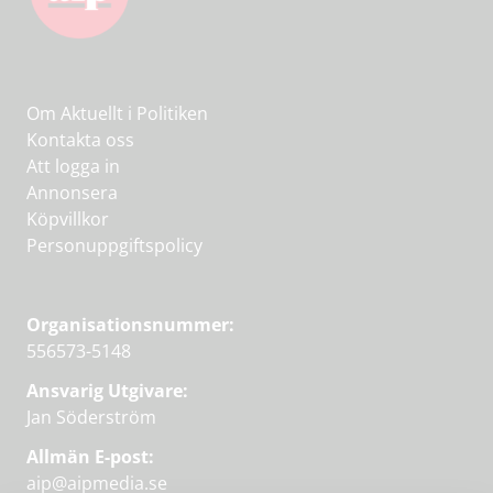
Om Aktuellt i Politiken
Kontakta oss
Att logga in
Annonsera
Köpvillkor
Personuppgiftspolicy
Organisationsnummer:
556573-5148
Ansvarig Utgivare:
Jan Söderström
Allmän E-post:
aip@aipmedia.se