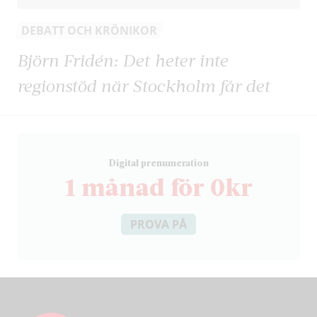
DEBATT OCH KRÖNIKOR
Björn Fridén: Det heter inte
regionstöd när Stockholm får det
D
igital prenumeration
1 månad för 0kr
PROVA PÅ