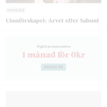
NYHETER
Utanförskapet: Arvet efter Sabuni
D
igital prenumeration
1 månad för 0kr
PROVA PÅ