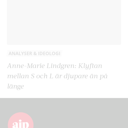
ANALYSER & IDEOLOGI
Anne-Marie Lindgren: Klyftan
mellan S och L är djupare än på
länge