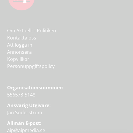
Om Aktuellt i Politiken
Kontakta oss
Att logga in
Annonsera
Köpvillkor
Personuppgiftspolicy
Organisationsnummer:
556573-5148
Ansvarig Utgivare:
Jan Söderström
Allmän E-post:
aip@aipmedia.se