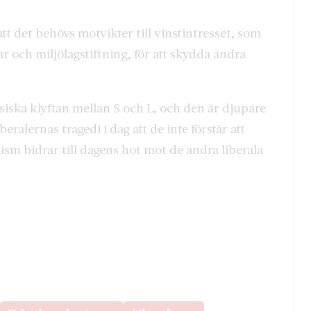
att det behövs motvikter till vinstintresset, som
ar och miljölagstiftning, för att skydda andra
ska klyftan mellan S och L, och den är djupare
eralernas tragedi i dag att de inte förstår att
ism bidrar till dagens hot mot de andra liberala