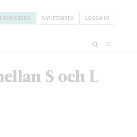
ENUMERERA
NYHETSBREV
LOGGA IN
ellan S och L