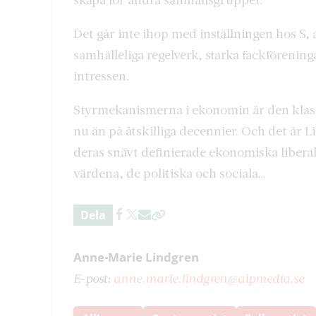
Det går inte ihop med inställningen hos S, 
samhälleliga regelverk, starka fackförening
intressen.
Styrmekanismerna i ekonomin är den klassi
nu än på åtskilliga decennier. Och det är Lib
deras snävt definierade ekonomiska liberal
värdena, de politiska och sociala…
Dela
Anne-Marie Lindgren
E-post:
anne.marie.lindgren@aipmedia.se