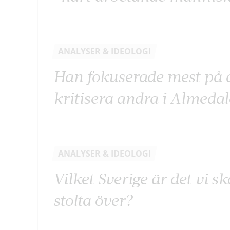
ANALYSER & IDEOLOGI
Han fokuserade mest på a
kritisera andra i Almeda
ANALYSER & IDEOLOGI
Vilket Sverige är det vi s
stolta över?