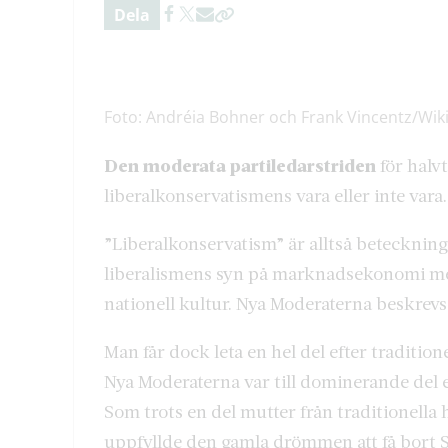
Dela
Foto: Andréia Bohner och Frank Vincentz/Wik
Den moderata partiledarstriden
för halvt
liberalkonservatismens vara eller inte vara.
”Liberalkonservatism” är alltså beteckning
liberalismens syn på marknadsekonomi me
nationell kultur. Nya Moderaterna beskrevs
Man får dock leta en hel del efter tradition
Nya Moderaterna var till dominerande del en
Som trots en del mutter från traditionella
uppfyllde den gamla drömmen att få bort 