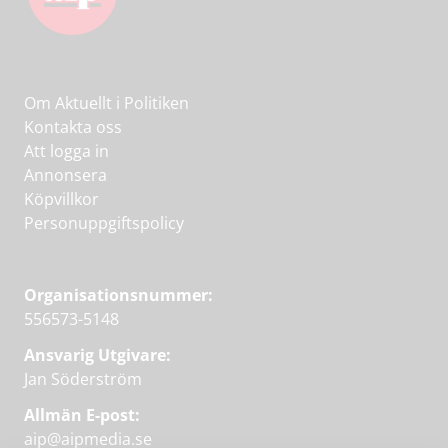
Om Aktuellt i Politiken
Kontakta oss
Att logga in
Annonsera
Köpvillkor
Personuppgiftspolicy
Organisationsnummer:
556573-5148
Ansvarig Utgivare:
Jan Söderström
Allmän E-post:
aip@aipmedia.se