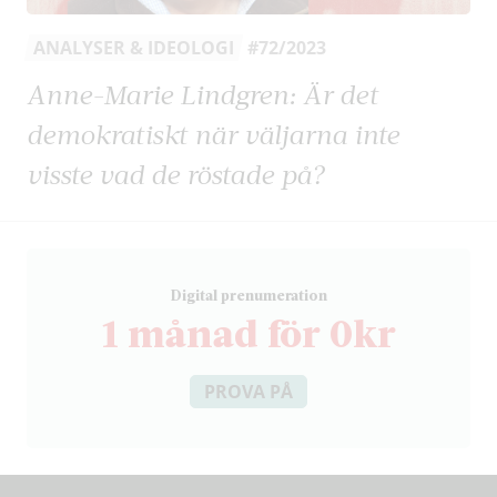
ANALYSER & IDEOLOGI
#72/2023
Anne-Marie Lindgren: Är det
demokratiskt när väljarna inte
visste vad de röstade på?
D
igital prenumeration
1 månad för 0kr
PROVA PÅ