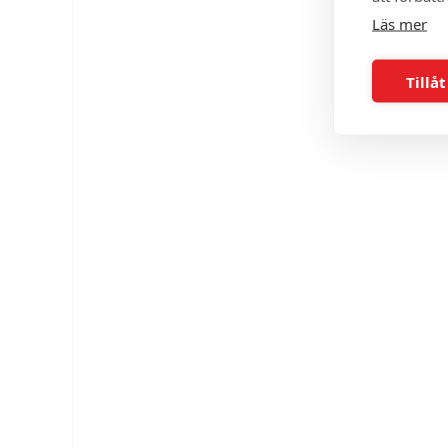
Läs mer
Tillåt