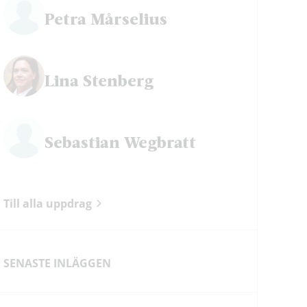
Petra Mårselius
Lina Stenberg
Sebastian Wegbratt
Till alla uppdrag
SENASTE INLÄGGEN