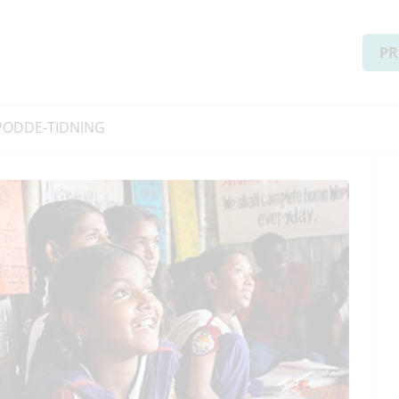
PR
PODD
E-TIDNING