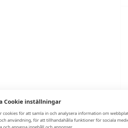
 Cookie inställningar
r cookies för att samla in och analysera information om webbpla
ch användning, för att tillhandahålla funktioner för sociala medi
ra och anpassa innehåll och annonser.