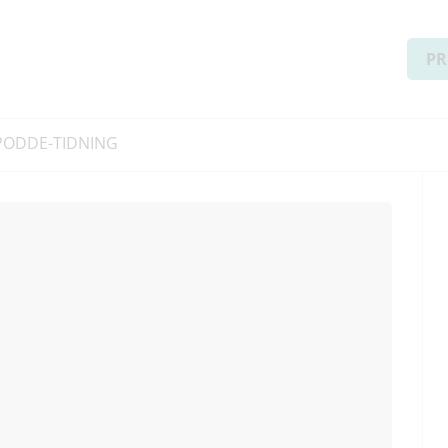
PR
PODD
E-TIDNING