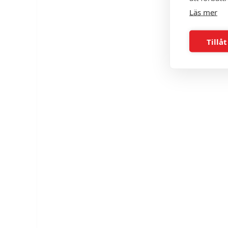
Läs mer
Tillåt