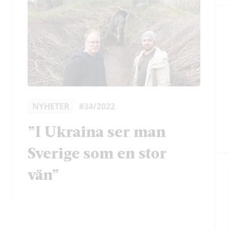
NYHETER
#34/2022
”I Ukraina ser man
Sverige som en stor
vän”