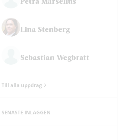
Petra Mårselius
Lina Stenberg
Sebastian Wegbratt
Till alla uppdrag
SENASTE INLÄGGEN