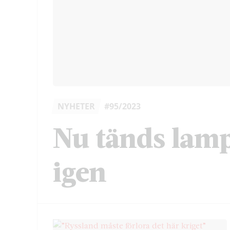
NYHETER
#95/2023
Nu tänds lam
igen