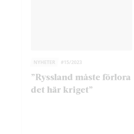
NYHETER
#15/2023
”Ryssland måste förlora
det här kriget”