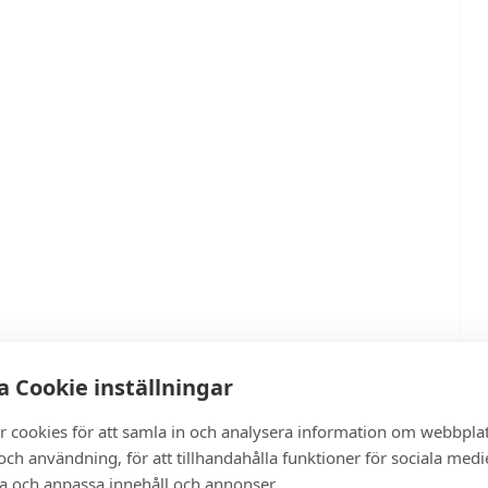
 Cookie inställningar
r cookies för att samla in och analysera information om webbpla
ch användning, för att tillhandahålla funktioner för sociala medi
ra och anpassa innehåll och annonser.