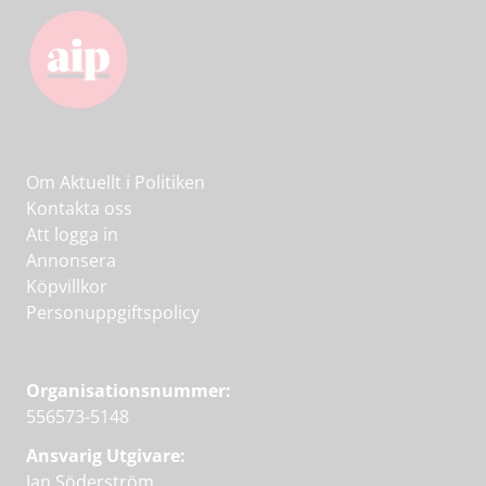
Om Aktuellt i Politiken
Kontakta oss
Att logga in
Annonsera
Köpvillkor
Personuppgiftspolicy
Organisationsnummer:
556573-5148
Ansvarig Utgivare:
Jan Söderström