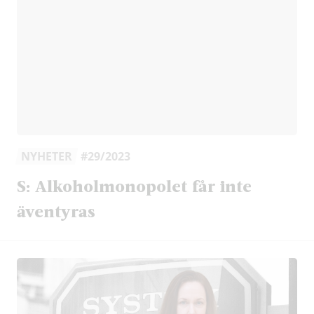
NYHETER
#29/2023
S: Alkoholmonopolet får inte
äventyras