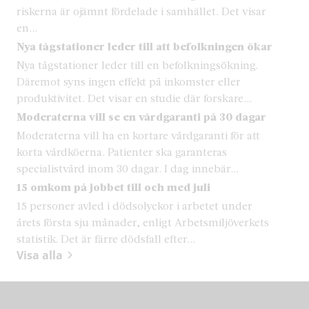
riskerna är ojämnt fördelade i samhället. Det visar
en...
Nya tågstationer leder till att befolkningen ökar
Nya tågstationer leder till en befolkningsökning.
Däremot syns ingen effekt på inkomster eller
produktivitet. Det visar en studie där forskare...
Moderaterna vill se en vårdgaranti på 30 dagar
Moderaterna vill ha en kortare vårdgaranti för att
korta vårdköerna. Patienter ska garanteras
specialistvård inom 30 dagar. I dag innebär...
15 omkom på jobbet till och med juli
15 personer avled i dödsolyckor i arbetet under
årets första sju månader, enligt Arbetsmiljöverkets
statistik. Det är färre dödsfall efter...
Visa alla