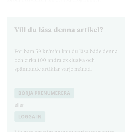
Vill du läsa denna artikel?
För bara 59 kr/mån kan du läsa både denna
och cirka 100 andra exklusiva och
spännande artiklar varje månad.
BÖRJA PRENUMERERA
eller
LOGGA IN
Läs mer om våra prenumerationsvarianter