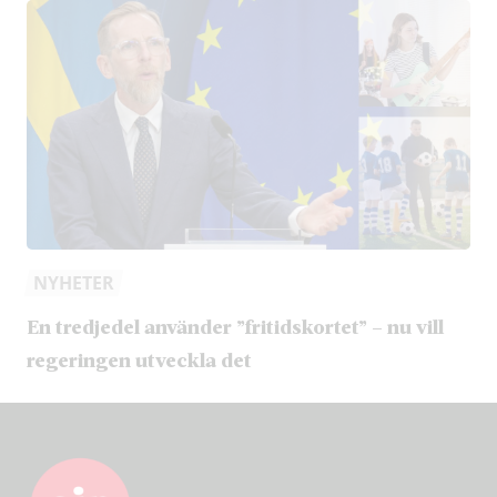
NYHETER
En tredjedel använder ”fritidskortet” – nu vill
regeringen utveckla det