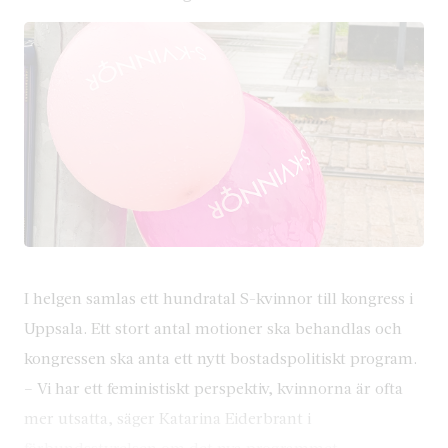
I helgen samlas ett hundratal S-kvinnor till kongress i
Uppsala. Ett stort antal motioner ska behandlas och
kongressen ska anta ett nytt bostadspolitiskt program.
– Vi har ett feministiskt perspektiv, kvinnorna är ofta
mer utsatta, säger Katarina Eiderbrant i
förbundsstyrelsen om det nya programmet.