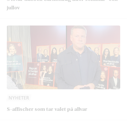
jullov
NYHETER
S-affischer som tar valet på allvar