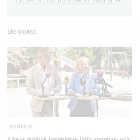
LÄS VIDARE
NYHETER
S lovar dubbelt barnbidrag inför sommar- och