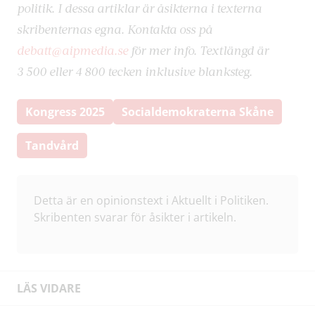
politik. I dessa artiklar är åsikterna i texterna
skribenternas egna. Kontakta oss på
debatt@aipmedia.se
för mer info. Textlängd är
3 500 eller 4 800 tecken inklusive blanksteg.
Kongress 2025
Socialdemokraterna Skåne
Tandvård
Detta är en opinionstext i Aktuellt i Politiken.
Skribenten svarar för åsikter i artikeln.
LÄS VIDARE