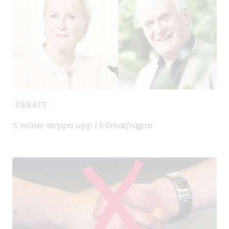
DEBATT
S måste steppa upp i klimatfrågan