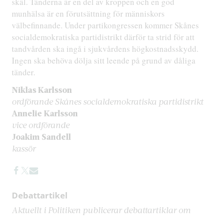
skäl. Tänderna är en del av kroppen och en god
munhälsa är en förutsättning för människors
välbefinnande. Under partikongressen kommer Skånes
socialdemokratiska partidistrikt därför ta strid för att
tandvården ska ingå i sjukvårdens högkostnadsskydd.
Ingen ska behöva dölja sitt leende på grund av dåliga
tänder.
Niklas Karlsson
ordförande Skånes socialdemokratiska partidistrikt
Annelie Karlsson
vice ordförande
Joakim Sandell
kassör
Debattartikel
Aktuellt i Politiken publicerar debattartiklar om