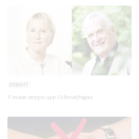
DEBATT
S måste steppa upp i klimatfrågan