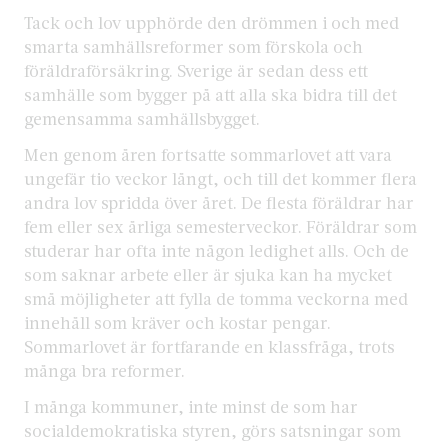
Tack och lov upphörde den drömmen i och med
smarta samhällsreformer som förskola och
föräldraförsäkring. Sverige är sedan dess ett
samhälle som bygger på att alla ska bidra till det
gemensamma samhällsbygget.
Men genom åren fortsatte sommarlovet att vara
ungefär tio veckor långt, och till det kommer flera
andra lov spridda över året. De flesta föräldrar har
fem eller sex årliga semesterveckor. Föräldrar som
studerar har ofta inte någon ledighet alls. Och de
som saknar arbete eller är sjuka kan ha mycket
små möjligheter att fylla de tomma veckorna med
innehåll som kräver och kostar pengar.
Sommarlovet är fortfarande en klassfråga, trots
många bra reformer.
I många kommuner, inte minst de som har
socialdemokratiska styren, görs satsningar som