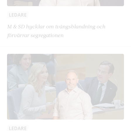
LEDARE
M & SD hycklar om tvångsblandning och
förvärrar segregationen
LEDARE