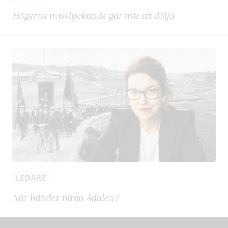
Högerns misslyckande går inte att dölja
LEDARE
När händer nästa Ådalen?