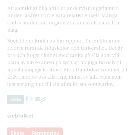
Att samtidigt öka antalet undervisningstimmar
under läsåret borde vara relativt enkelt. Många
andra länder har organiserat sin skola så redan
idag.
Socialdemokraterna har öppnat för en liknande
reform rörande högskolor och universitet. Det är
bra och högst rimligt med tanke på alla som vill
klara av sin examen på kortast möjliga tid och till
minsta möjliga kostnad. Men framtiden kommer att
kräva mer av oss alla. Inte minst av alla barn som
just sprungit ut till sitt allra första sommarlov.
Dela
webfolket
Skola
Sommarlov