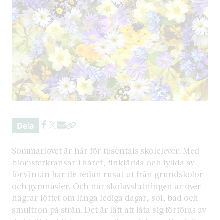
Dela
Sommarlovet är här för tusentals skolelever. Med
blomsterkransar i håret, finklädda och fyllda av
förväntan har de redan rusat ut från grundskolor
och gymnasier. Och när skolavslutningen är över
hägrar löftet om långa lediga dagar, sol, bad och
smultron på strån. Det är lätt att låta sig förföras av