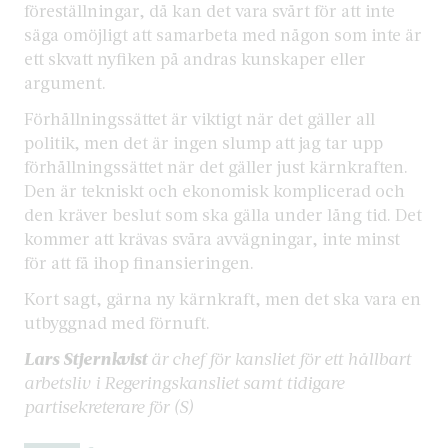
föreställningar, då kan det vara svårt för att inte
säga omöjligt att samarbeta med någon som inte är
ett skvatt nyfiken på andras kunskaper eller
argument.
Förhållningssättet är viktigt när det gäller all
politik, men det är ingen slump att jag tar upp
förhållningssättet när det gäller just kärnkraften.
Den är tekniskt och ekonomisk komplicerad och
den kräver beslut som ska gälla under lång tid. Det
kommer att krävas svåra avvägningar, inte minst
för att få ihop finansieringen.
Kort sagt, gärna ny kärnkraft, men det ska vara en
utbyggnad med förnuft.
Lars Stjernkvist
är chef för kansliet för ett hållbart
arbetsliv i Regeringskansliet samt tidigare
partisekreterare för (S)