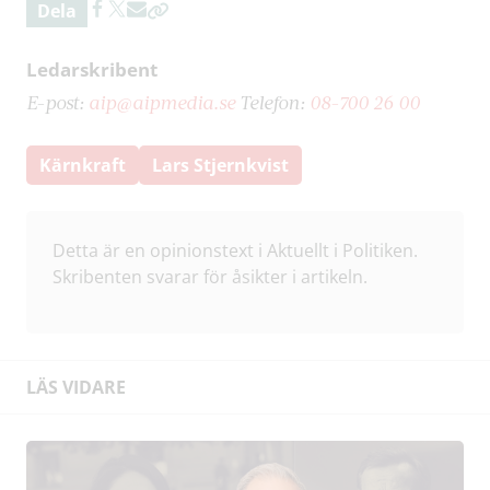
Dela
Ledarskribent
E-post:
aip@aipmedia.se
Telefon:
08-700 26 00
Kärnkraft
Lars Stjernkvist
Detta är en opinionstext i Aktuellt i Politiken.
Skribenten svarar för åsikter i artikeln.
LÄS VIDARE