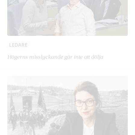
LEDARE
Högerns misslyckande går inte att dölja