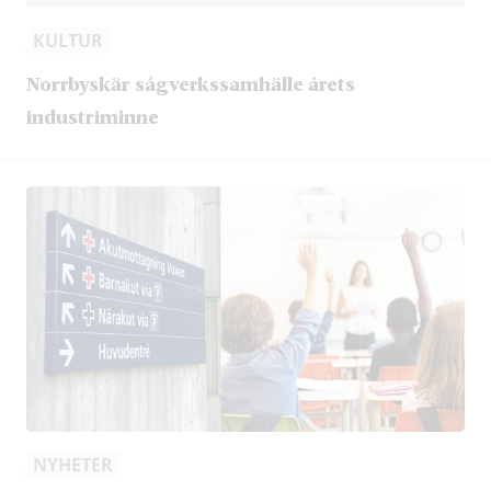
KULTUR
Norrbyskär sågverkssamhälle årets
industriminne
NYHETER