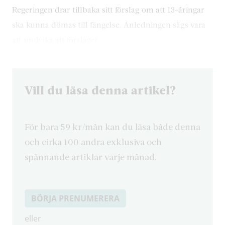
Regeringen drar tillbaka sitt förslag om att 13-åringar
ska kunna dömas till fängelse. Anledningen sägs vara
att undvika att förslaget…
Vill du läsa denna artikel?
För bara 59 kr/mån kan du läsa både denna
och cirka 100 andra exklusiva och
spännande artiklar varje månad.
BÖRJA PRENUMERERA
eller