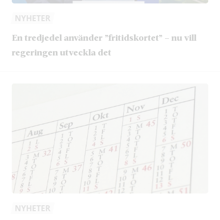
NYHETER
En tredjedel använder ”fritidskortet” – nu vill
regeringen utveckla det
NYHETER