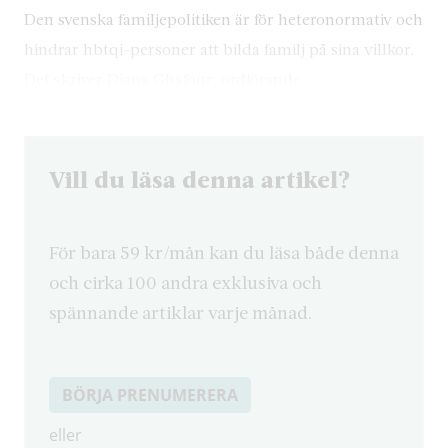
Den svenska familjepolitiken är för heteronormativ och
hindrar hbtqi-personer att bilda familj på sina villkor.
Det skriver Diana Ghafour, ordförande…
Vill du läsa denna artikel?
För bara 59 kr/mån kan du läsa både denna
och cirka 100 andra exklusiva och
spännande artiklar varje månad.
BÖRJA PRENUMERERA
eller