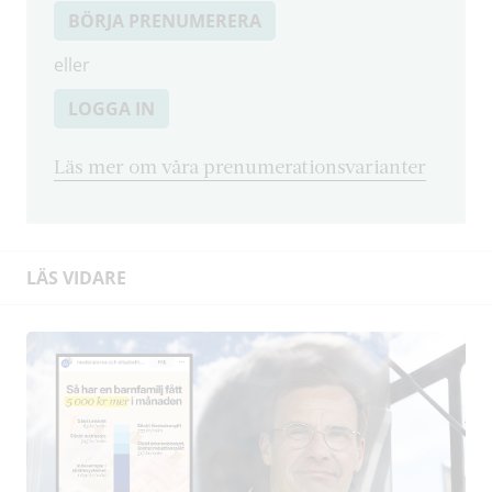
BÖRJA PRENUMERERA
eller
LOGGA IN
Läs mer om våra prenumerationsvarianter
LÄS VIDARE