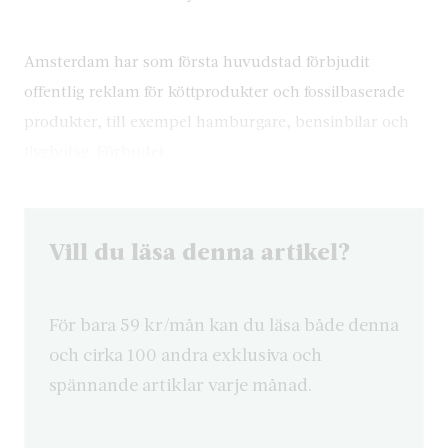
Amsterdam har som första huvudstad förbjudit
offentlig reklam för köttprodukter och fossilbaserade
produkter, till exempel hamburgare, bensinbilar och
flygbolag. Förbudet…
Vill du läsa denna artikel?
För bara 59 kr/mån kan du läsa både denna
och cirka 100 andra exklusiva och
spännande artiklar varje månad.