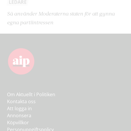
LEDARE
Så använder Moderaterna staten för att gynna
egna partiintressen
Om Aktuellt i Politiken
Kontakta oss
Att logga in
Annonsera
Köpvillkor
Personuppgiftspolicy