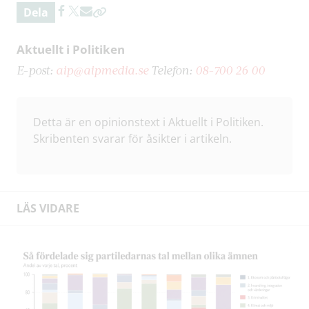
Dela
Aktuellt i Politiken
E-post:
aip@aipmedia.se
Telefon:
08-700 26 00
Detta är en opinionstext i Aktuellt i Politiken.
Skribenten svarar för åsikter i artikeln.
LÄS VIDARE