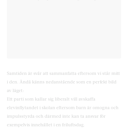
Samtiden är svår att sammanfatta eftersom vi står mitt
i den. Ändå känns nedanstående som en perfekt bild
av läget:
Ett parti som kallar sig liberalt vill avskaffa
elevinflytandet i skolan eftersom barn är omogna och
impulsstyrda och därmed inte kan ta ansvar för
exempelvis innehållet i en friluftsdag.