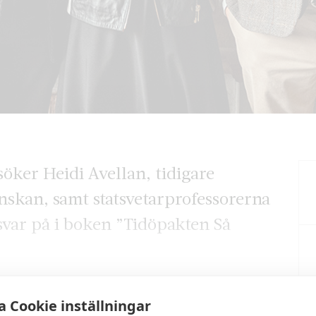
söker Heidi Avellan, tidigare
nskan, samt statsvetarprofessorerna
svar på i boken ”Tidöpakten Så
 Cookie inställningar