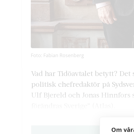
Foto: Fabian Rosenberg
Vad har Tidöavtalet betytt? Det 
politisk chefredaktör på Sydsve
Ulf Bjereld och Jonas Hinnfors 
förändras Sverige” (Atlas).
Om våra