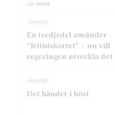
LÄS VIDARE
NYHETER
En tredjedel använder
”fritidskortet” – nu vill
regeringen utveckla det
NYHETER
Det händer i höst