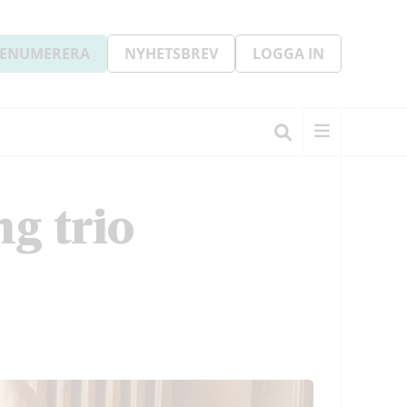
ENUMERERA
NYHETSBREV
LOGGA IN
ng trio