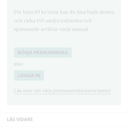
För bara 59 kr/mån kan du läsa både denna
och cirka 100 andra exklusiva och
spännande artiklar varje månad.
BÖRJA PRENUMERERA
eller
LOGGA IN
Läs mer om våra prenumerationsvarianter
LÄS VIDARE