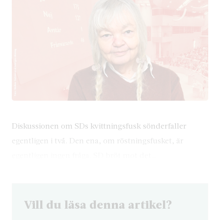
Diskussionen om SDs kvittningsfusk sönderfaller
egentligen i två. Den ena, om röstningsfusket, är
egentligen ingen fråga. SD bröt mot det…
Vill du läsa denna artikel?