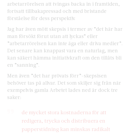
arbetarrörelsen att tvingas backa in i framtiden,
fortsatt tillbakapressad och med bristande
förståelse för dess perspektiv.
Jag har även mött skepsis i termer av ”det här har
man försökt förut utan att lyckas” eller
”arbetarrörelsen kan inte äga eller driva medier”.
Det senare kan knappast vara en naturlag, men
kan säkert hämma initiativkraft om den tillåts bli
en ”sanning”.
Men även ”det har prövats förr”-skepsisen
behöver tas på allvar. Det som skiljer sig från när
exempelvis gamla Arbetet lades ned är dock tre
saker:
de mycket stora kostnaderna för att
redigera, trycka och distribuera en
papperstidning kan minskas radikalt