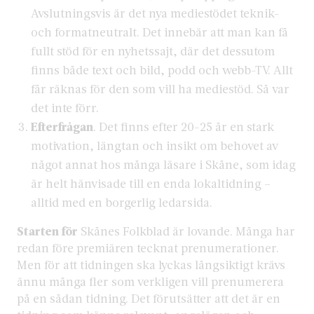
Avslutningsvis är det nya mediestödet teknik-
och formatneutralt. Det innebär att man kan få
fullt stöd för en nyhetssajt, där det dessutom
finns både text och bild, podd och webb-TV. Allt
får räknas för den som vill ha mediestöd. Så var
det inte förr.
Efterfrågan
. Det finns efter 20-25 år en stark
motivation, längtan och insikt om behovet av
något annat hos många läsare i Skåne, som idag
är helt hänvisade till en enda lokaltidning –
alltid med en borgerlig ledarsida.
Starten för
Skånes Folkblad är lovande. Många har
redan före premiären tecknat prenumerationer.
Men för att tidningen ska lyckas långsiktigt krävs
ännu många fler som verkligen vill prenumerera
på en sådan tidning. Det förutsätter att det är en