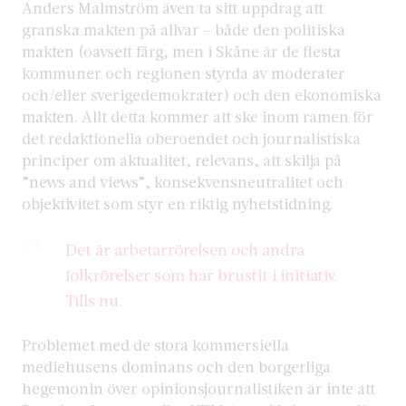
Anders Malmström även ta sitt uppdrag att
granska makten på allvar – både den politiska
makten (oavsett färg, men i Skåne är de flesta
kommuner och regionen styrda av moderater
och/eller sverigedemokrater) och den ekonomiska
makten. Allt detta kommer att ske inom ramen för
det redaktionella oberoendet och journalistiska
principer om aktualitet, relevans, att skilja på
”news and views”, konsekvensneutralitet och
objektivitet som styr en riktig nyhetstidning.
Det är arbetarrörelsen och andra
folkrörelser som har brustit i initiativ.
Tills nu.
Problemet med de stora kommersiella
mediehusens dominans och den borgerliga
hegemonin över opinionsjournalistiken är inte att