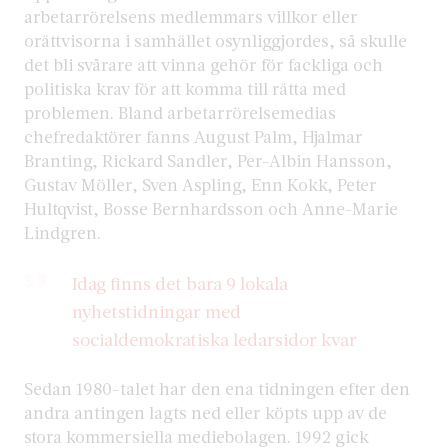
arbetarrörelsens medlemmars villkor eller
orättvisorna i samhället osynliggjordes, så skulle
det bli svårare att vinna gehör för fackliga och
politiska krav för att komma till rätta med
problemen. Bland arbetarrörelsemedias
chefredaktörer fanns August Palm, Hjalmar
Branting, Rickard Sandler, Per-Albin Hansson,
Gustav Möller, Sven Aspling, Enn Kokk, Peter
Hultqvist, Bosse Bernhardsson och Anne-Marie
Lindgren.
Idag finns det bara 9 lokala
nyhetstidningar med
socialdemokratiska ledarsidor kvar
Sedan 1980-talet har den ena tidningen efter den
andra antingen lagts ned eller köpts upp av de
stora kommersiella mediebolagen. 1992 gick