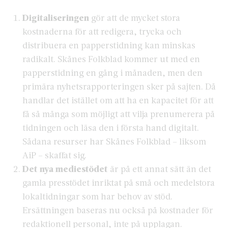
Digitaliseringen
gör att de mycket stora
kostnaderna för att redigera, trycka och
distribuera en papperstidning kan minskas
radikalt. Skånes Folkblad kommer ut med en
papperstidning en gång i månaden, men den
primära nyhetsrapporteringen sker på sajten. Då
handlar det istället om att ha en kapacitet för att
få så många som möjligt att vilja prenumerera på
tidningen och läsa den i första hand digitalt.
Sådana resurser har Skånes Folkblad – liksom
AiP – skaffat sig.
Det nya mediestödet
är på ett annat sätt än det
gamla presstödet inriktat på små och medelstora
lokaltidningar som har behov av stöd.
Ersättningen baseras nu också på kostnader för
redaktionell personal, inte på upplagan.