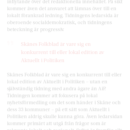
inflytande över det redaktionella innehållet. På sikt
kommer även det ansvaret att lämnas över till en
lokalt förankrad ledning. Tidningens ledarsida är
oberoende socialdemokratisk, och tidningens
beteckning är progressiv.
Skånes Folkblad är vare sig en
konkurrent till eller lokal edition av
Aktuellt i Politiken
Skånes Folkblad är vare sig en konkurrent till eller
lokal edition av Aktuellt i Politiken – utan en
självständig tidning med andra ägare än AiP.
Tidningen kommer att fokusera på lokal
nyhetsförmedling om det som händer i Skåne och
dess 33 kommuner – på ett sätt som Aktuellt i
Politiken aldrig skulle kunna göra. Även ledarsidan
kommer primärt att utgå från frågor som är