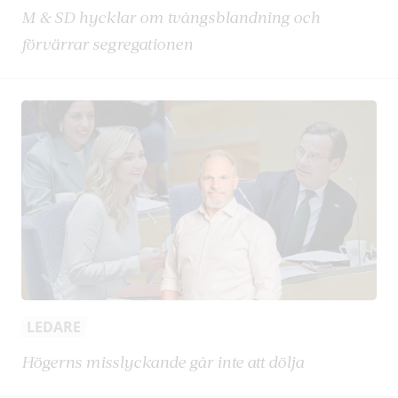
M & SD hycklar om tvångsblandning och
förvärrar segregationen
LEDARE
Högerns misslyckande går inte att dölja