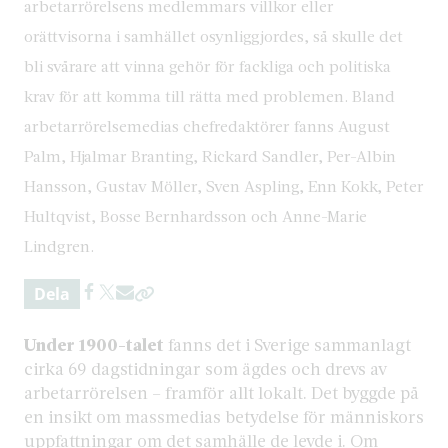
arbetarrörelsens medlemmars villkor eller
orättvisorna i samhället osynliggjordes, så skulle det
bli svårare att vinna gehör för fackliga och politiska
krav för att komma till rätta med problemen. Bland
arbetarrörelsemedias chefredaktörer fanns August
Palm, Hjalmar Branting, Rickard Sandler, Per-Albin
Hansson, Gustav Möller, Sven Aspling, Enn Kokk, Peter
Hultqvist, Bosse Bernhardsson och Anne-Marie
Lindgren.
Dela
Under 1900-talet
fanns det i Sverige sammanlagt
cirka 69 dagstidningar som ägdes och drevs av
arbetarrörelsen – framför allt lokalt. Det byggde på
en insikt om massmedias betydelse för människors
uppfattningar om det samhälle de levde i. Om