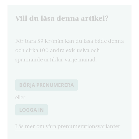
Vill du läsa denna artikel?
För bara 59 kr/mån kan du läsa både denna
och cirka 100 andra exklusiva och
spännande artiklar varje månad.
BÖRJA PRENUMERERA
eller
LOGGA IN
Läs mer om våra prenumerationsvarianter