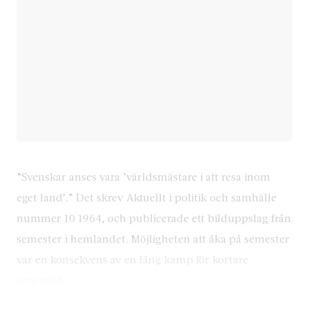
”Svenskar anses vara ’världsmästare i att resa inom
eget land’.” Det skrev Aktuellt i politik och samhälle
nummer 10 1964, och publicerade ett bilduppslag från
semester i hemlandet. Möjligheten att åka på semester
var en konsekvens av en lång kamp för kortare
arbetstid.