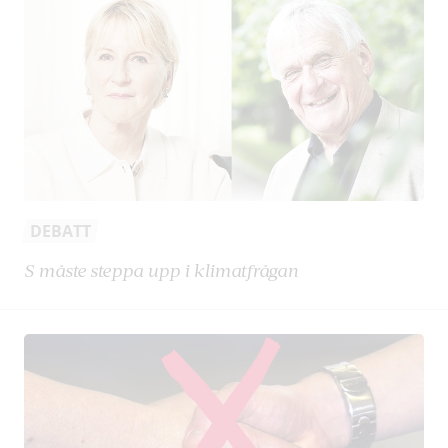
DEBATT
S måste steppa upp i klimatfrågan