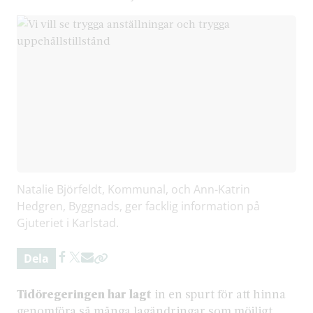
Natalie Björfeldt, Kommunal, och Ann-Katrin
Hedgren, Byggnads, ger facklig information på
Gjuteriet i Karlstad.
Dela
Tidöregeringen har lagt
in en spurt för att hinna
genomföra så många lagändringar som möjligt