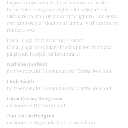
Lagändringar som drabbar människor måste
förses med övergångsregler. Om systemet blir
viktigare än människor är vi farligt ute. Hur dessa
övergångsregler skall se ut lämnar vi till andra att
fundera över.
Det är dags att vi höjer våra röster!
Det är dags att solidariskt stå upp för att stoppa
pågående hetsjakt på invandrare!
Nathalie Björfeldt
förtroendevald Kommunal avd. Västra Svealand
Linda Bååth
förtroendevald Kommunal avd. Västra Svealand
Fatou Ceesay Bengtsson
ordförande TCO Värmland
Ann-Katrin Hedgren
ordförande Byggnads Örebro–Värmland