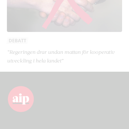
DEBATT
”Regeringen drar undan mattan för kooperativ
utveckling i hela landet”