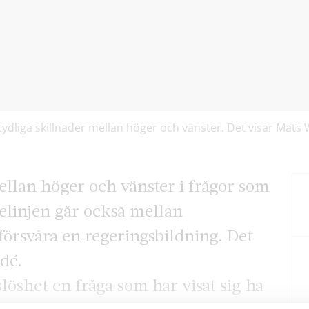
dliga skillnader mellan höger och vänster. Det visar Mats W
mellan höger och vänster i frågor som
elinjen går också mellan
 försvåra en regeringsbildning. Det
dé.
löshet en fråga som har visat sig ha