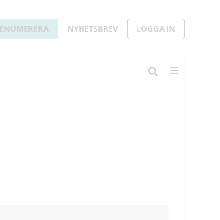
ENUMERERA
NYHETSBREV
LOGGA IN