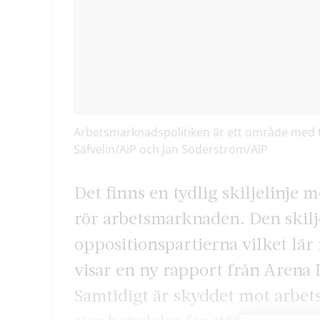
Arbetsmarknadspolitiken är ett område med ty
Säfvelin/AiP och Jan Söderström/AiP
Det finns en tydlig skiljelinje 
rör arbetsmarknaden. Den skilj
oppositionspartierna vilket lär
visar en ny rapport från Arena I
Samtidigt är skyddet mot arbets