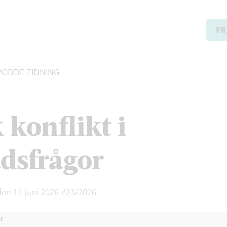
PR
PODD
E-TIDNING
 konflikt i
dsfrågor
den 11 juni 2026
#23/2026