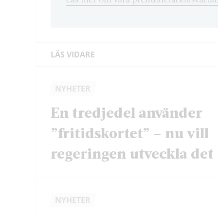
LÄS VIDARE
NYHETER
En tredjedel använder
”fritidskortet” – nu vill
regeringen utveckla det
NYHETER