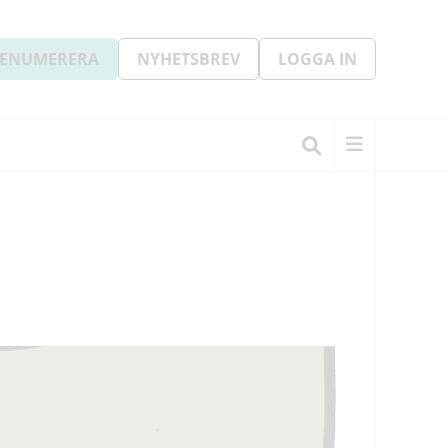
ENUMERERA
NYHETSBREV
LOGGA IN