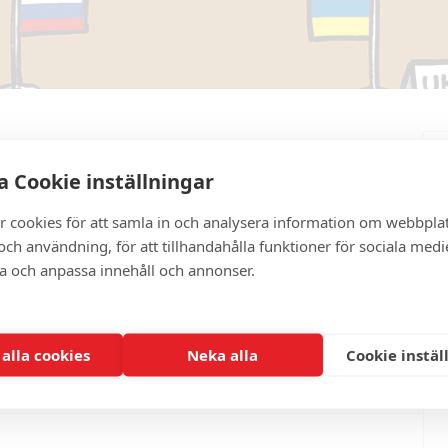
 Cookie inställningar
r cookies för att samla in och analysera information om webbpla
ch användning, för att tillhandahålla funktioner för sociala medi
ra och anpassa innehåll och annonser.
70-269 05 78
u/public_html/wp-content/themes/aip-
 alla cookies
Neka alla
Cookie instäl