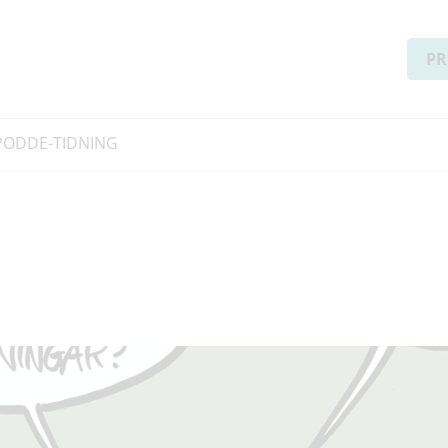
PR
PODD
E-TIDNING