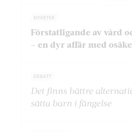
NYHETER
Förstatligande av vård o
– en dyr affär med osäker
DEBATT
Det finns bättre alternati
sätta barn i fängelse