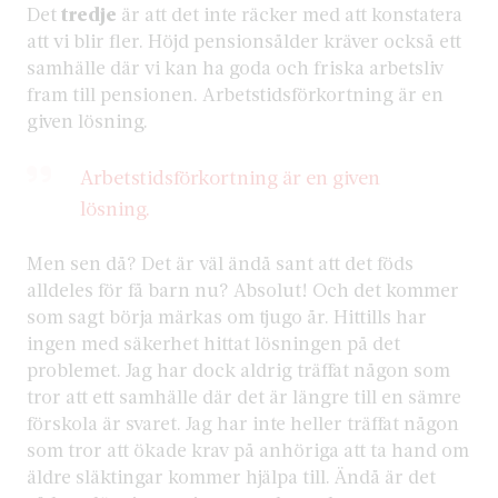
Det
tredje
är att det inte räcker med att konstatera
att vi blir fler. Höjd pensionsålder kräver också ett
samhälle där vi kan ha goda och friska arbetsliv
fram till pensionen. Arbetstidsförkortning är en
given lösning.
Arbetstidsförkortning är en given
lösning.
Men sen då? Det är väl ändå sant att det föds
alldeles för få barn nu? Absolut! Och det kommer
som sagt börja märkas om tjugo år. Hittills har
ingen med säkerhet hittat lösningen på det
problemet. Jag har dock aldrig träffat någon som
tror att ett samhälle där det är längre till en sämre
förskola är svaret. Jag har inte heller träffat någon
som tror att ökade krav på anhöriga att ta hand om
äldre släktingar kommer hjälpa till. Ändå är det