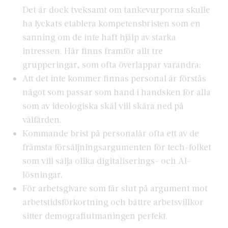
Det är dock tveksamt om tankevurporna skulle
ha lyckats etablera kompetensbristen som en
sanning om de inte haft hjälp av starka
intressen. Här finns framför allt tre
grupperingar, som ofta överlappar varandra:
Att det inte kommer finnas personal är förstås
något som passar som hand i handsken för alla
som av ideologiska skäl vill skära ned på
välfärden.
Kommande brist på personalär ofta ett av de
främsta försäljningsargumenten för tech-folket
som vill sälja olika digitaliserings- och AI-
lösningar.
För arbetsgivare som får slut på argument mot
arbetstidsförkortning och bättre arbetsvillkor
sitter demografiutmaningen perfekt.