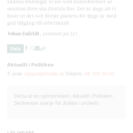
sådana lösningar vi ser som konsekvenser av
mantrat
färre ska försörja
fler. Det är dags att vi
fasar ut det och börjar planera för tjugo år med
god tillgång till arbetskraft.
Johan Enfeldt
,
utredare på LO
Dela
Aktuellt i Politiken
E-post:
aip@aipmedia.se
Telefon:
08-700 26 00
Detta är en opinionstext i Aktuellt i Politiken.
Skribenten svarar för åsikter i artikeln.
LÄS VIDARE