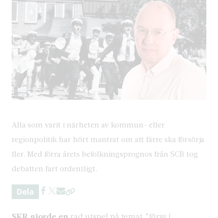
Alla som varit i närheten av kommun- eller
regionpolitik har hört mantrat om att färre ska försörja
fler. Med förra årets befolkningsprognos från SCB tog
debatten fart ordentligt.
Dela
SKR gjorde en
rad utspel på temat
”färre i