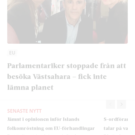
EU
Parlamentariker stoppade från att
besöka Västsahara – fick inte
lämna planet
SENASTE NYTT
Jämnt i opinionen inför Islands
S-ordförand
folkomröstning om EU-förhandlingar
talar på valk