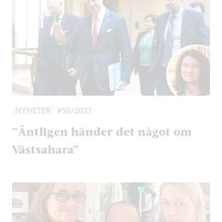
NYHETER
#50/2021
”Äntligen händer det något om
Västsahara”