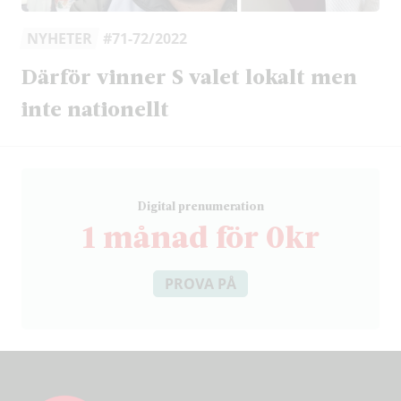
NYHETER
#71-72/2022
Därför vinner S valet lokalt men
inte nationellt
D
igital prenumeration
1 månad för 0kr
PROVA PÅ