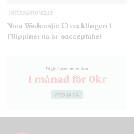
INTERNATIONELLT
Nina Wadensjö: Utvecklingen i
Filippinerna är oacceptabel
D
igital prenumeration
1 månad för 0kr
PROVA PÅ